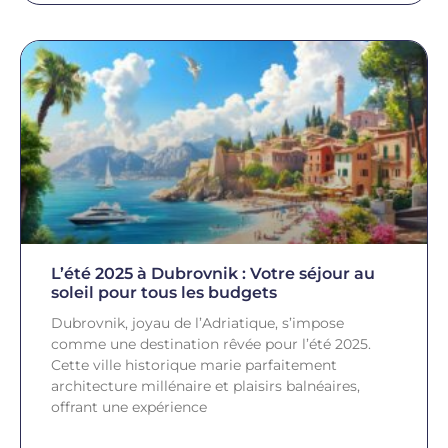
L’été 2025 à Dubrovnik : Votre séjour au
soleil pour tous les budgets
Dubrovnik, joyau de l’Adriatique, s’impose
comme une destination rêvée pour l’été 2025.
Cette ville historique marie parfaitement
architecture millénaire et plaisirs balnéaires,
offrant une expérience